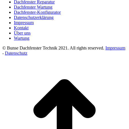
Dachfenster Reparatur
window
new
Dachfenster Wartung
window
Dachfenster-Konfigurator
Datenschutzerklärung
Impressum
Kontakt
Über uns
Wartung
© Bunse Dachfenster Technik 2021. All rights reserved.
Impressum
-
Datenschutz
t
T