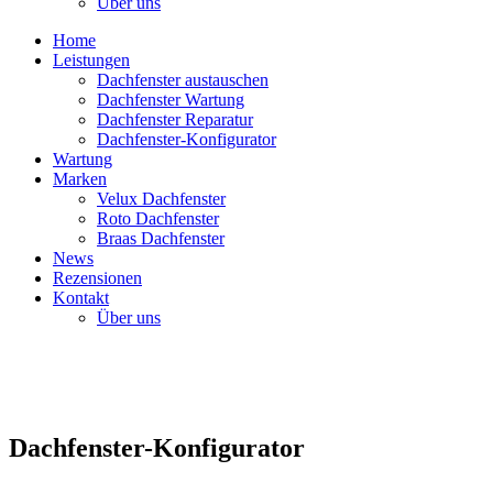
Über uns
Home
Leistungen
Dachfenster austauschen
Dachfenster Wartung
Dachfenster Reparatur
Dachfenster-Konfigurator
Wartung
Marken
Velux Dachfenster
Roto Dachfenster
Braas Dachfenster
News
Rezensionen
Kontakt
Über uns
Dachfenster-Konfigurator