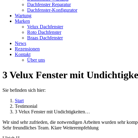
Dachfenster Reparatur
Dachfenster-Konfigurator
Wartung
Marken
Velux Dachfenster
Roto Dachfenster
Braas Dachfenster
News
Rezensionen
Kontakt
Über uns
3 Velux Fenster mit Undichtigke
Sie befinden sich hier:
Start
Testimonial
3 Velux Fenster mit Undichtigkeiten…
Wir sind sehr zufrieden, die notwendigen Arbeiten wurden sehr kompe
Sehr freundliches Team. Klare Weiterempfehlung